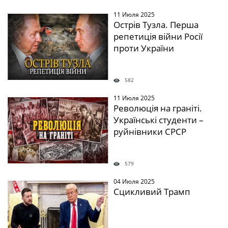
11 Июля 2025
Острів Тузла. Перша
репетиція війни Росії
проти України
582
11 Июля 2025
Революція на граніті.
Українські студенти –
руйнівники СРСР
579
04 Июля 2025
Сцикливий Трамп