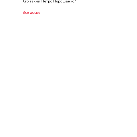
Хто такий Петро Порошенко?
Все досье