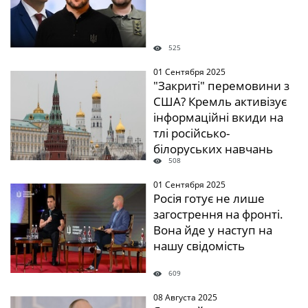
525
01 Сентября 2025
"Закриті" перемовини з
США? Кремль активізує
інформаційні вкиди на
тлі російсько-
білоруських навчань
508
01 Сентября 2025
Росія готує не лише
загострення на фронті.
Вона йде у наступ на
нашу свідомість
609
08 Августа 2025