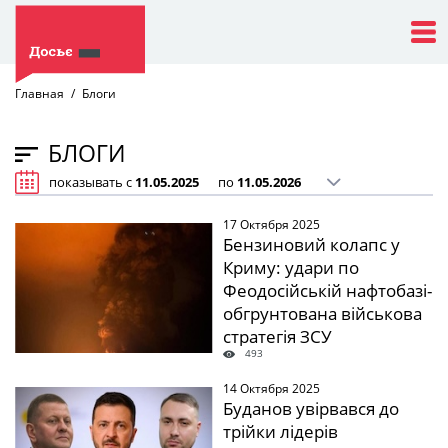
Главная
Блоги
БЛОГИ
показывать с
по
17 Октября 2025
Бензиновий колапс у
Криму: удари по
Феодосійській нафтобазі-
обгрунтована військова
стратегія ЗСУ
493
14 Октября 2025
Буданов увірвався до
трійки лідерів