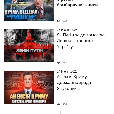
бомбардувальники
673
25 Июня 2025
Як Путін за допомогою
Леніна «створив»
Україну
593
24 Июня 2025
Анексія Криму.
Державна зрада
Януковича
596