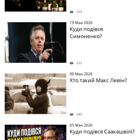
259
19 Мая 2026
Куди подівся
Симоненко?
222
09 Мая 2026
Хто такий Макс Левін?
285
05 Мая 2026
Куди подівся Саакашвілі?