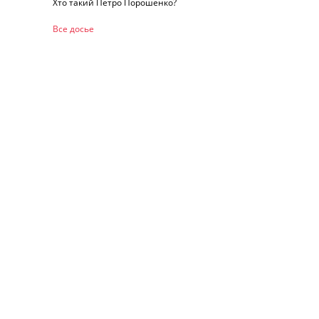
Хто такий Петро Порошенко?
Все досье