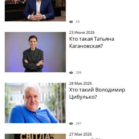
55
23 Июня 2026
Кто такая Татьяна
Кагановская?
206
28 Мая 2026
Хто такий Володимир
Цибулько?
241
27 Мая 2026