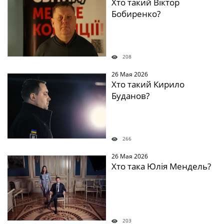
Хто такий Віктор
Бобиренко?
208
26 Мая 2026
Хто такий Кирило
Буданов?
266
26 Мая 2026
Хто така Юлія Мендель?
203