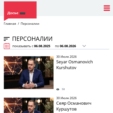
Главная
Персоналии
ПЕРСОНАЛИИ
показывать с
по
30 Июля 2026
Seyar Osmanovich
Kurshutov
58
30 Июля 2026
Сеяр Османович
Куршутов