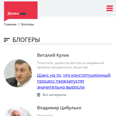
Главная
Блогеры
БЛОГЕРЫ
Виталий Кулик
Политолог, директор Центра исследований
проблем гражданского общества
Шанс на то, что конституционный
процесс перезапустят
значительно выросли
Все материалы
Владимир Цибулько
Политолог