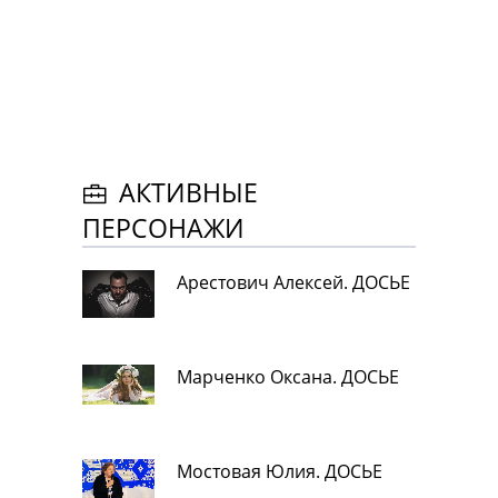
АКТИВНЫЕ
ПЕРСОНАЖИ
Арестович Алексей. ДОСЬЕ
Марченко Оксана. ДОСЬЕ
Мостовая Юлия. ДОСЬЕ