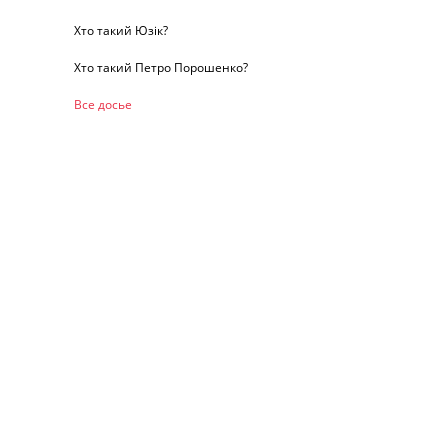
Хто такий Юзік?
Хто такий Петро Порошенко?
Все досье