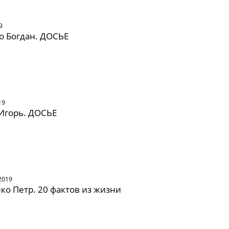
9
о Богдан. ДОСЬЕ
19
Игорь. ДОСЬЕ
2019
о Петр. 20 фактов из жизни