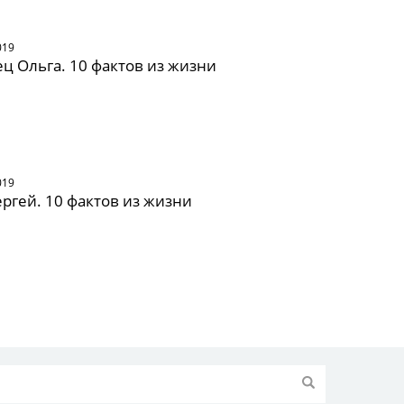
019
ц Ольга. 10 фактов из жизни
019
ергей. 10 фактов из жизни