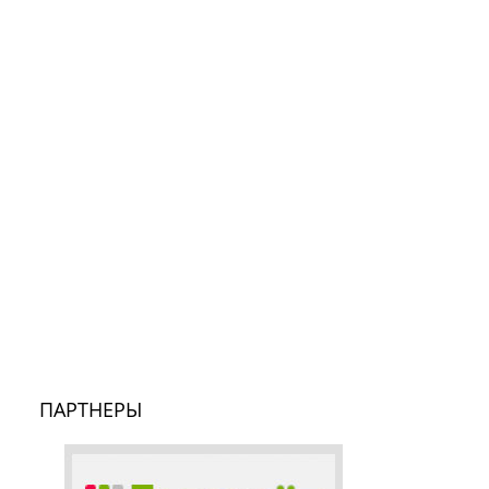
ПАРТНЕРЫ