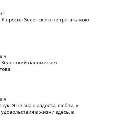
019
 Я просил Зеленского не трогать мою
2019
: Зеленский напоминает
това
2019
чук: Я не знаю радости, любви, у
 удовольствия в жизни здесь, в