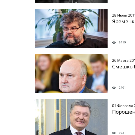
" />
28 Июля 201
Яременк
2419
" />
26 Марта 20
Смешко 
2401
" />
01 Февраля 
Порошенк
3931