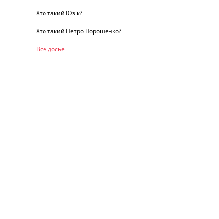
Хто такий Юзік?
Хто такий Петро Порошенко?
Все досье