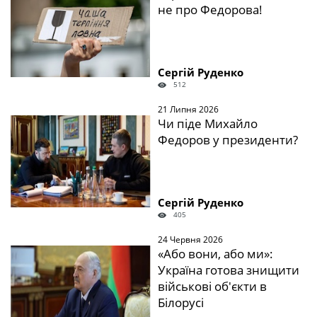
не про Федорова!
Сергій Руденко
512
21 Липня 2026
Чи піде Михайло
Федоров у президенти?
Сергій Руденко
405
24 Червня 2026
«Або вони, або ми»:
Україна готова знищити
військові об'єкти в
Білорусі