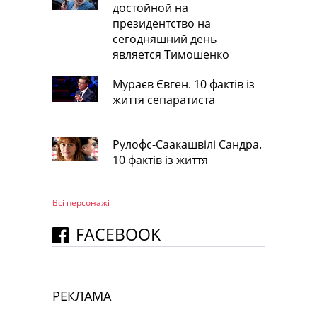
достойной на
президентство на
сегодняшний день
является Тимошенко
Мураєв Євген. 10 фактів із
життя сепаратиста
Рулофс-Саакашвілі Сандра.
10 фактів із життя
Всі персонажi
FACEBOOK
РЕКЛАМА