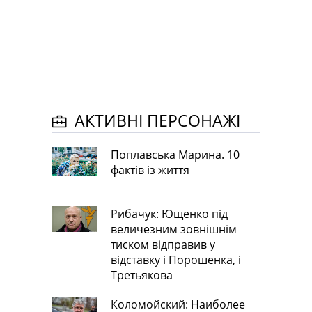
АКТИВНІ ПЕРСОНАЖІ
Поплавська Марина. 10
фактів із життя
Рибачук: Ющенко під
величезним зовнішнім
тиском відправив у
відставку і Порошенка, і
Третьякова
Коломойский: Наиболее