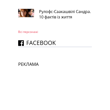
Рулофс-Саакашвілі Сандра.
10 фактів із життя
Всі персонажi
FACEBOOK
РЕКЛАМА