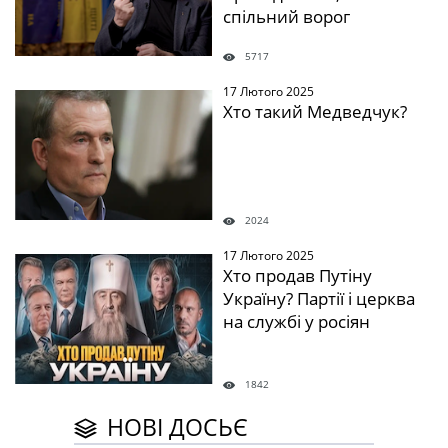
спільний ворог
5717
17 Лютого 2025
" />
Хто такий Медведчук?
2024
17 Лютого 2025
" />
Хто продав Путіну
Україну? Партії і церква
на службі у росіян
1842
НОВІ ДОСЬЄ