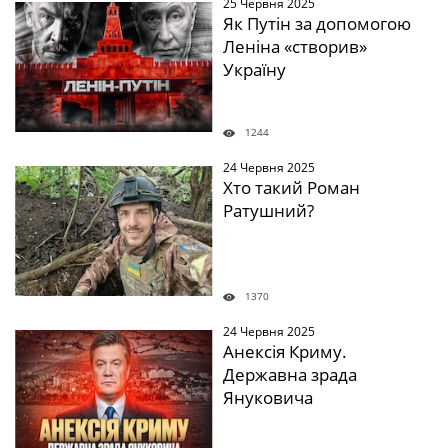
25 Червня 2025
" />
Як Путін за допомогою
Леніна «створив»
Україну
1244
24 Червня 2025
" />
Хто такий Роман
Ратушний?
1370
24 Червня 2025
" />
Анексія Криму.
Державна зрада
Януковича