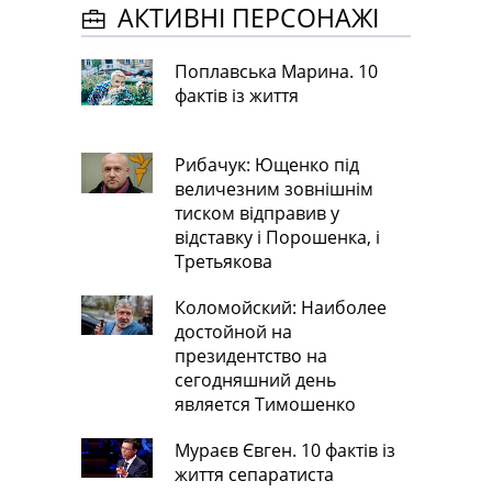
АКТИВНІ ПЕРСОНАЖІ
Поплавська Марина. 10
фактів із життя
Рибачук: Ющенко під
величезним зовнішнім
тиском відправив у
відставку і Порошенка, і
Третьякова
Коломойский: Наиболее
достойной на
президентство на
сегодняшний день
является Тимошенко
Мураєв Євген. 10 фактів із
життя сепаратиста