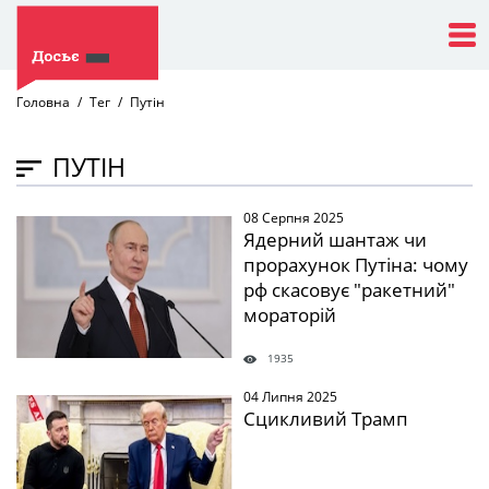
Головна
Тег
Путін
ПУТІН
08 Серпня 2025
" />
Ядерний шантаж чи
прорахунок Путіна: чому
рф скасовує "ракетний"
мораторій
1935
04 Липня 2025
" />
Сцикливий Трамп