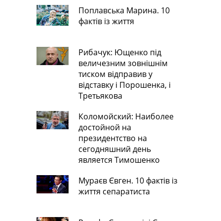
Поплавська Марина. 10
фактів із життя
Рибачук: Ющенко під
величезним зовнішнім
тиском відправив у
відставку і Порошенка, і
Третьякова
Коломойский: Наиболее
достойной на
президентство на
сегодняшний день
является Тимошенко
Мураєв Євген. 10 фактів із
життя сепаратиста