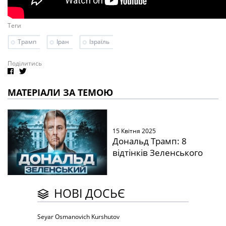
Теги
Трамп
Іран
Ізраїль
Поділитись
МАТЕРІАЛИ ЗА ТЕМОЮ
15 Квітня 2025
Дональд Трамп: 8
відтінків Зеленського
НОВІ ДОСЬЄ
Seyar Osmanovich Kurshutov