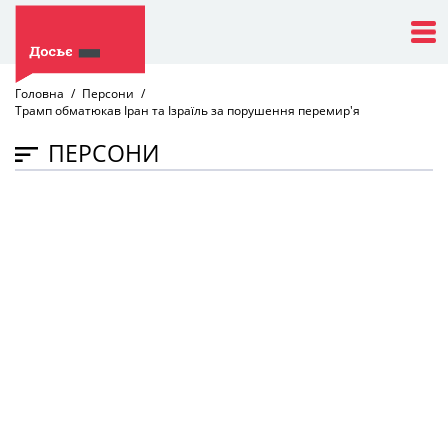
Головна
Персони
Трамп обматюкав Іран та Ізраїль за порушення перемир'я
ПЕРСОНИ