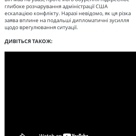
глибоке розчарування адміністрації США
ескалацією конфлікту. Наразі невідомо, як ця різка
заява вплине на подальші дипломатичні зусилля
щодо врегулювання ситуації.
ДИВІТЬСЯ ТАКОЖ: