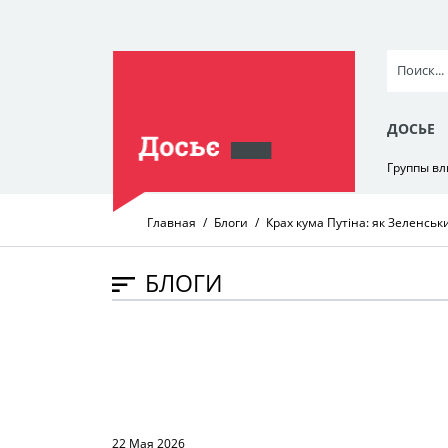
ДОСЬЕ
Группы в
Главная
Блоги
Крах кума Путіна: як Зеленськ
БЛОГИ
22 Мая 2026