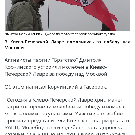
Дмитро Корчинський, джерело фото: facebook.com/korchynskyi
В Киево-Печерской Лавре помолились за победу над
Москвой
Активисты партии "Братство" Дмитрия
Корчинского устроили молебен в Киево-
Печерской Лавре за победу над Москвой.
Об этом написал Корчинский в Facebook.
"Сегодня в Киево-Печерской Лавре христиане-
патриоты провели молебен за победу в войне с
московскими оккупантами. Участие в молебне
приняли представители Киевского патриархата и
УАПЦ. Молебну противодействовали днровские
казачки и ФСБшные монахи. Около 30 прихожан