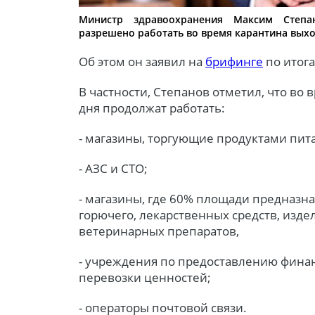
Министр здравоохранения Максим Степа
разрешено работать во время карантина вых
Об этом он заявил на
брифинге
по итога
В частности, Степанов отметил, что во
дня продолжат работать:
- магазины, торгующие продуктами пит
- АЗС и СТО;
- магазины, где 60% площади предназн
горючего, лекарственных средств, изд
ветеринарных препаратов,
- учреждения по предоставлению финанс
перевозки ценностей;
- операторы почтовой связи.