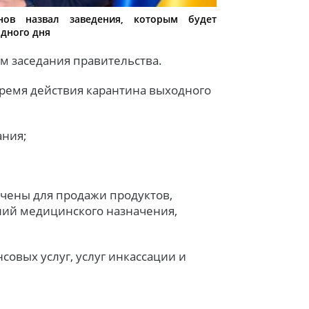
нов назвал заведения, которым будет
одного дня
м заседания правительства.
 время действия карантина выходного
ания;
ачены для продажи продуктов,
елий медицинского назначения,
овых услуг, услуг инкассации и