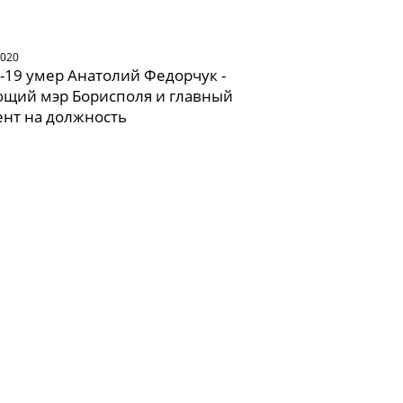
2020
-19 умер Анатолий Федорчук -
ющий мэр Борисполя и главный
нт на должность