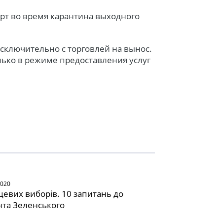
рт во время карантина выходного
исключительно с торговлей на вынос.
лько в режиме предоставления услуг
2020
сцевих виборів. 10 запитань до
та Зеленського