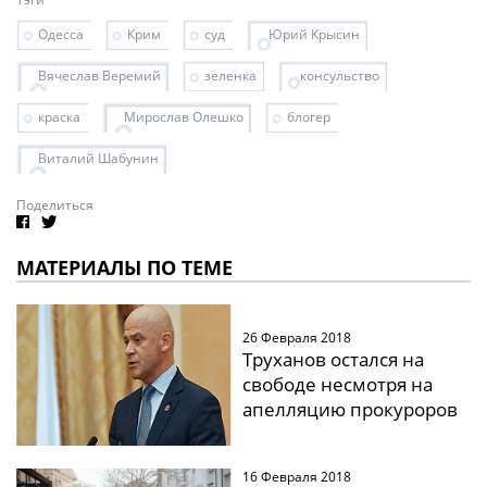
Одесса
Крим
суд
Юрий Крысин
Вячеслав Веремий
зеленка
консульство
краска
Мирослав Олешко
блогер
Виталий Шабунин
Поделиться
МАТЕРИАЛЫ ПО ТЕМЕ
26 Февраля 2018
Труханов остался на
свободе несмотря на
апелляцию прокуроров
16 Февраля 2018