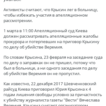
Активисты считают, что Крысин лег в больницу,
чтобы избежать участия в апелляционном
рассмотрении.
1 марта в 11:00 Апелляционный суд Киева
должен рассматривать апелляционные жалобы
прокурора и потерпевших на приговор Крысину
по делу об убийстве Веремия.
По словам Крысина, 23 февраля на заседание суда
по делу о заправках он не пришел, потому что
был в больнице, а ни одного заседания по делу
об убийстве Веремия он не пропустил.
Как известно, 22 декабря 2017 Шевченковский
райсуд Киева приговорил Юрия Крысина к 4
годам лишения свободы условно за причастность
к убийству журналиста газеты "Вести" Вячеслава
Веремия. Крысина считают организатором