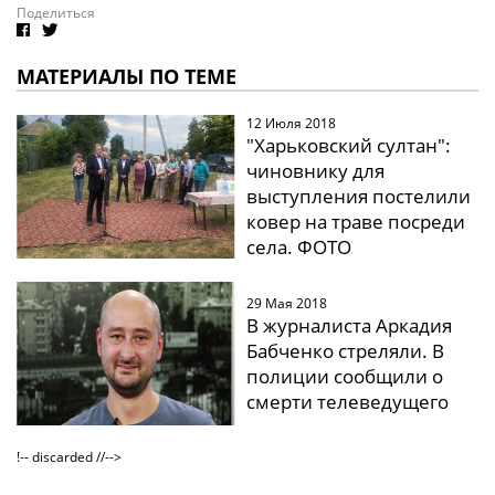
Поделиться
МАТЕРИАЛЫ ПО ТЕМЕ
12 Июля 2018
"Харьковский султан":
чиновнику для
выступления постелили
ковер на траве посреди
села. ФОТО
29 Мая 2018
В журналиста Аркадия
Бабченко стреляли. В
полиции сообщили о
смерти телеведущего
!-- discarded //-->