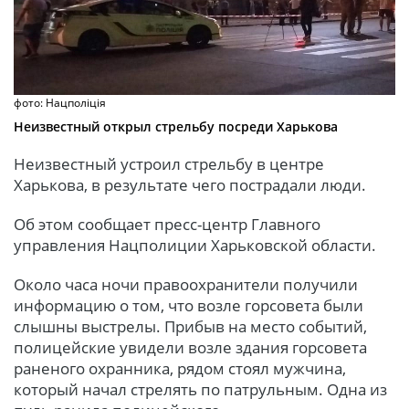
фото: Нацполіція
Неизвестный открыл стрельбу посреди Харькова
Неизвестный устроил стрельбу в центре
Харькова, в результате чего пострадали люди.
Об этом сообщает пресс-центр Главного
управления Нацполиции Харьковской области.
Около часа ночи правоохранители получили
информацию о том, что возле горсовета были
слышны выстрелы. Прибыв на место событий,
полицейские увидели возле здания горсовета
раненого охранника, рядом стоял мужчина,
который начал стрелять по патрульным. Одна из