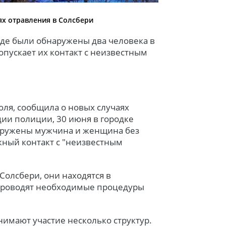
ях отравления в Солсбери
оде были обнаружены два человека в
опускает их контакт с неизвестным
юля, сообщила о новых случаях
ии полиции, 30 июня в городке
аружены мужчина и женщина без
жный контакт с "неизвестным
Солсбери, они находятся в
проводят необходимые процедуры
имают участие несколько структур.