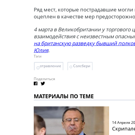
Ряд мест, которые пострадавшие могли
оцеплен в качестве мер предосторожно
4 марта в Великобритании у торгового ц
взаимодействия с неизвестным опасн
на британскую разведку бывший полков
Юлия
.
Тэги
отравление
Солсбери
Поделиться
МАТЕРИАЛЫ ПО ТЕМЕ
14 Апреля 2
Скрипале