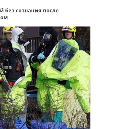
й без сознания после
вом