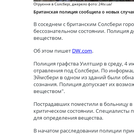
Отруєння в Солсбері, джерело фото: 24tv.ua/
Британская полиция сообщила о новых случа
В соседнем с британским Солсбери гор
бессознательном состоянии. Полиция д
веществом.
Об этом пишет
DW.com
.
Полиция графства Уилтшир в среду, 4 и
отравления под Солсбери. По информац
Эймсбери в одном из зданий были обн
сознания. Полиция допускает их возмо
веществом".
Пострадавших поместили в больницу в 
критическом состоянии. Специалисты 
для определения вещества.
В начатом расследовании полиции прин