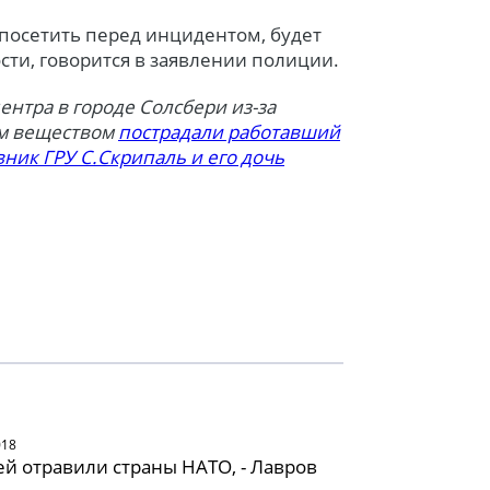
 посетить перед инцидентом, будет
сти, говорится в заявлении полиции.
ентра в городе Солсбери из-за
ым веществом
пострадали работавший
ник ГРУ С.Скрипаль и его дочь
018
й отравили страны НАТО, - Лавров