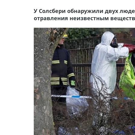
У Солсбери обнаружили двух люде
отравления неизвестным вещест