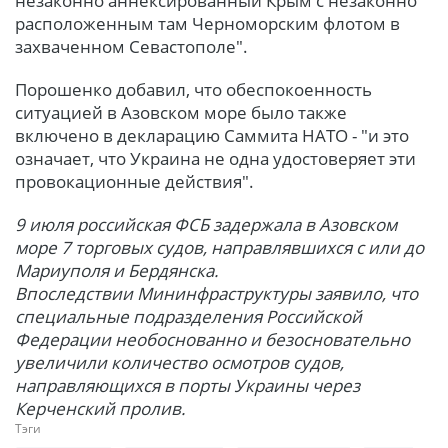
незаконно аннексированный Крым с незаконно
расположенным там Черноморским флотом в
захваченном Севастополе".
Порошенко добавил, что обеспокоенность
ситуацией в Азовском море было также
включено в декларацию Саммита НАТО - "и это
означает, что Украина не одна удостоверяет эти
провокационные действия".
9 июля российская ФСБ задержала в Азовском
море 7 торговых судов, направлявшихся с или до
Мариуполя и Бердянска.
Впоследствии Мининфраструктуры заявило, что
специальные подразделения Российской
Федерации необоснованно и безосновательно
увеличили количество осмотров судов,
направляющихся в порты Украины через
Керченский пролив.
Тэги