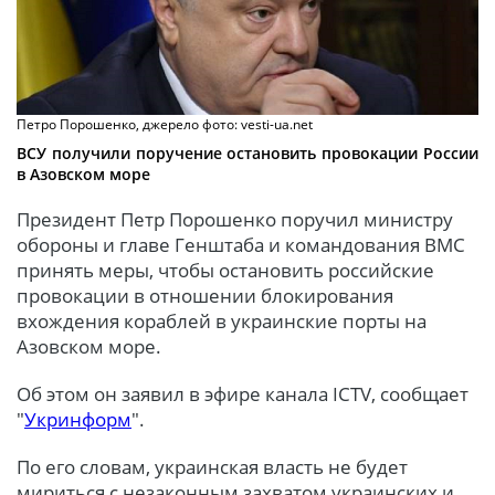
Петро Порошенко, джерело фото: vesti-ua.net
ВСУ получили поручение остановить провокации России
в Азовском море
Президент Петр Порошенко поручил министру
обороны и главе Генштаба и командования ВМС
принять меры, чтобы остановить российские
провокации в отношении блокирования
вхождения кораблей в украинские порты на
Азовском море.
Об этом он заявил в эфире канала ICTV, сообщает
"
Укринформ
".
По его словам, украинская власть не будет
мириться с незаконным захватом украинских и