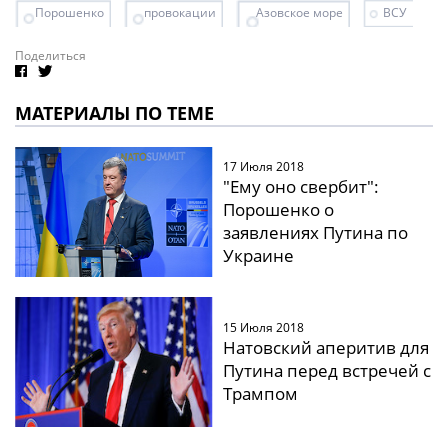
Порошенко
провокации
Азовское море
ВСУ
Поделиться
МАТЕРИАЛЫ ПО ТЕМЕ
17 Июля 2018
"Ему оно свербит":
Порошенко о
заявлениях Путина по
Украине
15 Июля 2018
Натовский аперитив для
Путина перед встречей с
Трампом