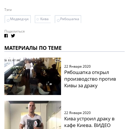
Тэги
Медведчук
Кива
Рябошапка
Поделиться
МАТЕРИАЛЫ ПО ТЕМЕ
22 Января 2020
Рябошапка открыл
производство против
Кивы за драку
22 Января 2020
Кива устроил драку в
кафе Киева. ВИДЕО