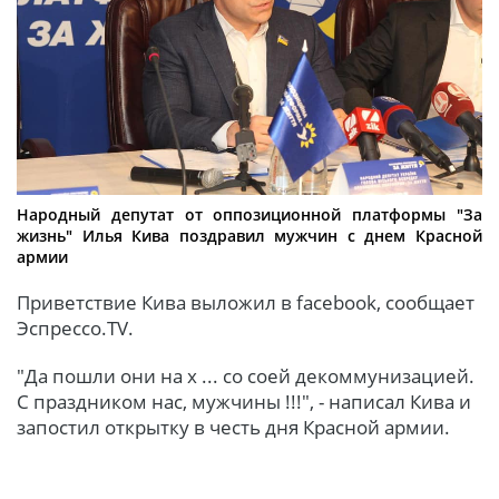
Народный депутат от оппозиционной платформы "За
жизнь" Илья Кива поздравил мужчин с днем Красной
армии
Приветствие Кива выложил в facebook, сообщает
Эспрессо.TV.
"Да пошли они на х ... со соей декоммунизацией.
С праздником нас, мужчины !!!", - написал Кива и
запостил открытку в честь дня Красной армии.