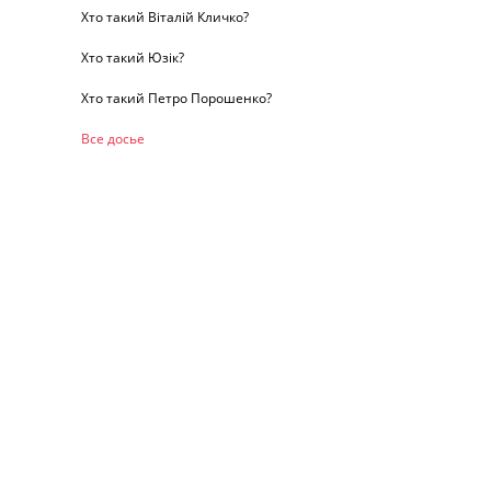
Хто такий Віталій Кличко?
Хто такий Юзік?
Хто такий Петро Порошенко?
Все досье