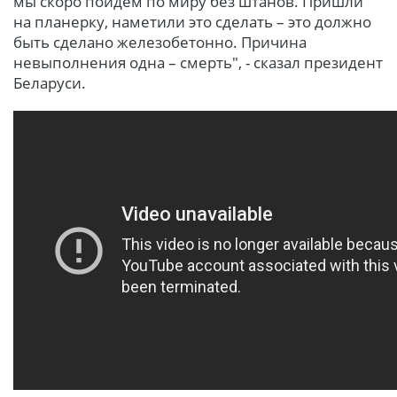
мы скоро пойдем по миру без штанов. Пришли
на планерку, наметили это сделать – это должно
быть сделано железобетонно. Причина
невыполнения одна – смерть", - сказал президент
Беларуси.