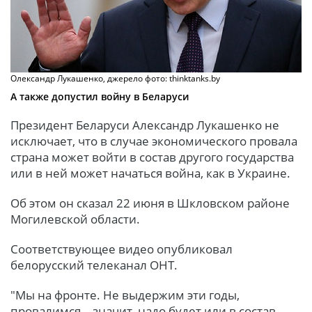
Олександр Лукашенко, джерело фото: thinktanks.by
А также допустил войну в Беларуси
Президент Беларуси Александр Лукашенко не
исключает, что в случае экономического провала
страна может войти в состав другого государства
или в ней может начаться война, как в Украине.
Об этом он сказал 22 июня в Шкловском районе
Могилевской области.
Соответствующее видео опубликовал
белорусский телеканал ОНТ.
"Мы на фронте. Не выдержим эти годы,
провалимся – значит, надо будет или в состав