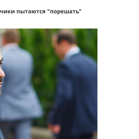
дчики пытаются "порешать"