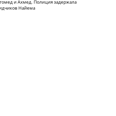
гомед и Ахмед. Полиция задержала
бидчиков Найема