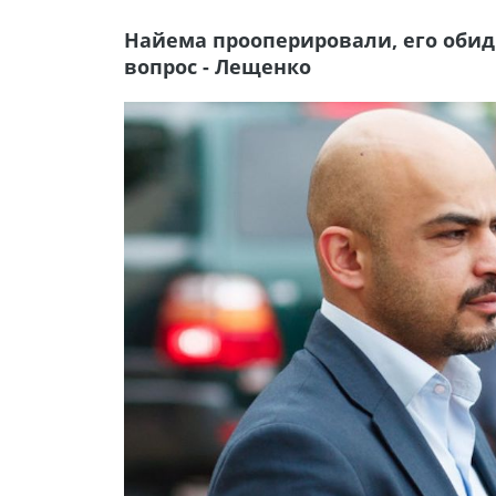
Найема прооперировали, его оби
вопрос - Лещенко