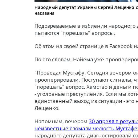
Народный депутат Украины Сергей Лещенко с
наказана
Подозреваемые в избиении народного 
пытаются "порешать" вопросы.
Об этом на своей странице в Facebook 
По его словам, Найема уже проопериро
"Проведал Мустафу. Сегодня вечером он
прооперировали. Поступают сигналы, 
"порешать" вопрос. Хамство и деньги 
- уголовные преступления. Если мы хот
единственный выход из ситуации - это 
Лещенко.
Напомним, вечером
30 апреля в резуль
неизвестные сломали челюсть Мустафе
народного депутата диагностировали со