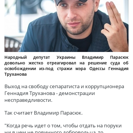
Народный депутат Украины Владимир Парасюк
довольно жестко отреагировал на решение суда об
освобождении из-под стражи мэра Одессы Геннадия
Труханова
Выход на свободу сепаратиста и коррупционера
Геннадия Труханова - демонстрации
несправедливости.
Так считает Владимир Парасюк.
"Когда речь идет о том, чтобы отдать на поруки
ни в чем не повинного добровольца, то