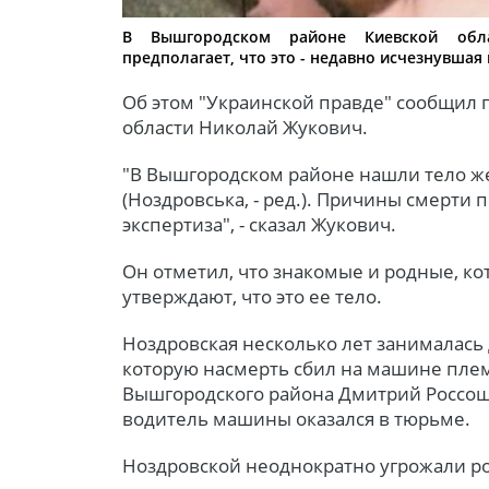
В Вышгородском районе Киевской обл
предполагает, что это - недавно исчезнувша
Об этом "Украинской правде" сообщил 
области Николай Жукович.
"В Вышгородском районе нашли тело же
(Ноздровська, - ред.). Причины смерти
экспертиза", - сказал Жукович.
Он отметил, что знакомые и родные, ко
утверждают, что это ее тело.
Ноздровская несколько лет занималась 
которую насмерть сбил на машине пле
Вышгородского района Дмитрий Россоша
водитель машины оказался в тюрьме.
Ноздровской неоднократно угрожали ро