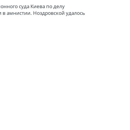
онного суда Киева по делу
и в амнистии. Ноздровской удалось