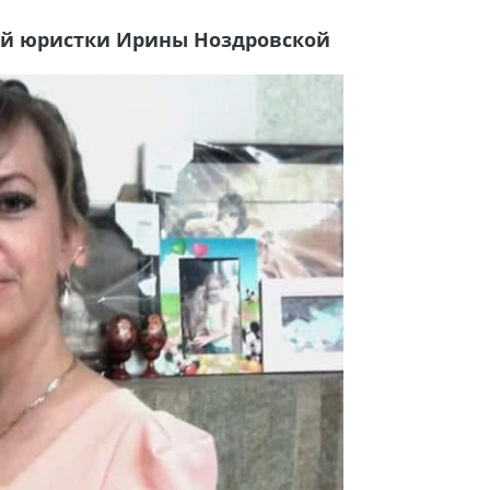
й юристки Ирины Ноздровской