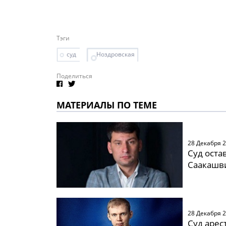
Тэги
суд
Ноздровская
Поделиться
МАТЕРИАЛЫ ПО ТЕМЕ
28 Декабря 
Суд оста
Саакашв
28 Декабря 
Суд арес