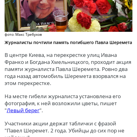
фото: Макс Требухов
Журналисты почтили память погибшего Павла Шеремета
В центре Киева, на перекрестке улиц Ивана
Франко и Богдана Хмельницкого, проходит акция
памяти журналиста Павла Шеремета. Ровно два
года назад автомобиль Шеремета взорвался на
этом перекрестке.
На месте гибели журналиста установлена его
фотография, к ней возложили цветы, пишет
"
Левый берег
".
Участники акции держат таблички с фразой
"Павел Шеремет. 2 года. Убийцы до сих пор не