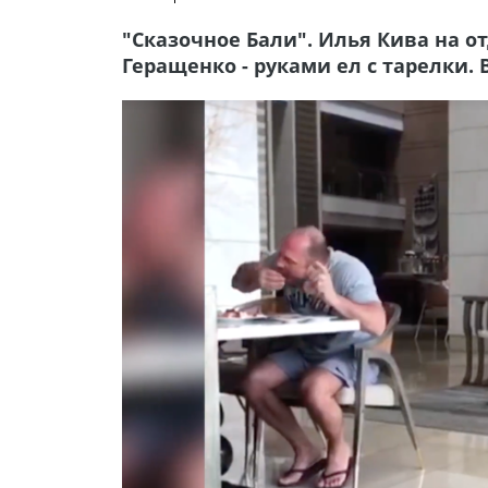
"Сказочное Бали". Илья Кива на о
Геращенко - руками ел с тарелки.