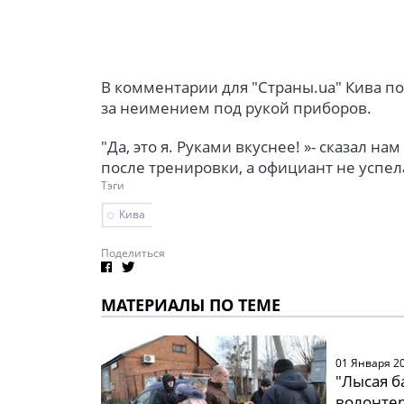
В комментарии для "Страны.ua" Кива по
за неимением под рукой приборов.
"Да, это я. Руками вкуснее! »- сказал на
после тренировки, а официант не успе
Тэги
Кива
Поделиться
МАТЕРИАЛЫ ПО ТЕМЕ
01 Января 2
"Лысая б
волонтер