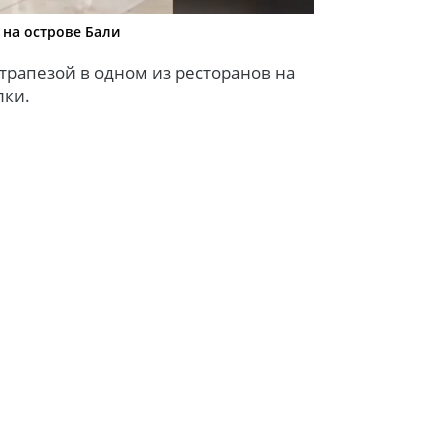
на острове Бали
 трапезой в одном из ресторанов на
лки.