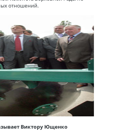
ных отношений.
казывает Виктору Ющенко