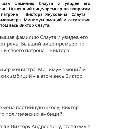
слышав фамилию Слаута и увидев его
речь. Нынешний вице-премьер по вопросам
 патрона – Виктора Януковича. Слаута –
министра. Минимум эмоций и отсутствие
том весь Виктор Слаута.
лышав фамилию Слаута и увидев его
идет речь. Бывший вице-премьер по
ени своего патрона – Виктора
емьер-министра. Минимум эмоций и
ких амбиций – в этом весь Виктор
ремена партийную школу, Виктор
их политических амбиций.
ся к Виктору Андреевичу, ставя ему в