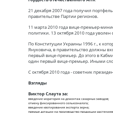
21 декабря 2007 года получил портфел
правительстве Партии регионов.
11 марта 2010 года вице-премьер-мини
политики. 13 октября 2010 года уволен 
По Конституции Украины 1996 г., к кото
Януковича, в правительство должны вх
первый вице-премьер. До этого в Кабм
один первый вице-премьер. Иными сло
С октября 2010 года - советник президе
Взгляды
Виктор Слаута за:
введение моратория на демонтаж сахарных заводов;
отмену фиксированного сельхозналога;
введение квотирования экспорта зерна;
прямые дотации на производство продукции растениев