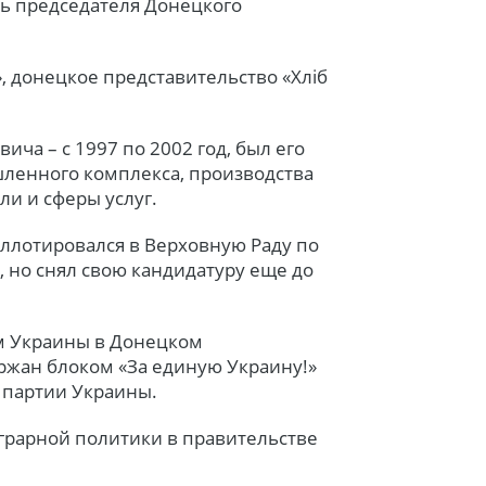
ль председателя Донецкого
, донецкое представительство «Хліб
ича – с 1997 по 2002 год, был его
ленного комплекса, производства
ли и сферы услуг.
аллотировался в Верховную Раду по
, но снял свою кандидатуру еще до
ом Украины в Донецком
ржан блоком «За единую Украину!»
 партии Украины.
аграрной политики в правительстве