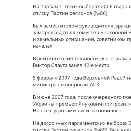
На парламентских выборах 2006 года Сл
списку Партии регионов (№86).
Был заместителем руководителя фракц
зампредседателя комитета Верховной 
и земельных отношений, советником 
началах.
В рейтинге влиятельности «донецких»,
Виктор Слаута занял 42-е место.
8 февраля 2007 года Верховной Радой 
министра по вопросам АПК.
В июне 2007 года, после очередного п
Украины премьер Янукович пригрозил о
Но все с угрозами так и закончилось.
На досрочных парламентских выборах 2
списку Партии регионов (№89). Был чл