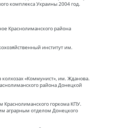
ого комплекса Украины 2004 год.
тное Краснолиманского района
кохозяйственный институт им.
 колхозах «Коммунист», им. Жданова.
раснолиманского района Донецкой
ем Краснолиманского горкома КПУ.
им аграрным отделом Донецкого