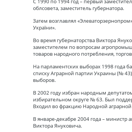
С 1990 по 1994 год – первый заместите
облсовета, заместитель губернатора.
Затем возглавлял «Элеваторзернопром»
України».
Во время губернаторства Виктора Януков
заместителем по вопросам агропромыш
товаров народного потребления, торгов
На парламентских выборах 1998 года б
списку Аграрной партии Украины (№ 43)
выборов.
В 2002 году избран народным депутат
избирательном округе № 63. Был подде
Входил во фракцию Народной аграрной
В январе-декабре 2004 года – министр 
Виктора Януковича.