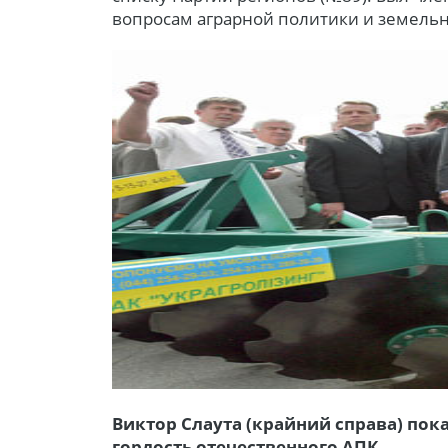
вопросам аграрной политики и земель
Виктор Слаута (крайний справа) по
гордость отечественного АПК