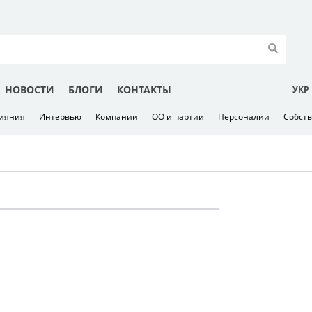
НОВОСТИ
БЛОГИ
КОНТАКТЫ
УКР
лияния
Интервью
Компании
ОО и партии
Персоналии
Собст