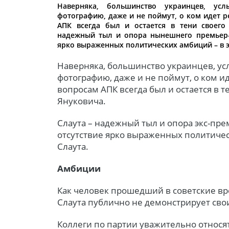
Наверняка, большинство украинцев, у
фотографию, даже и не поймут, о ком идет 
АПК всегда был и остается в тени своего
надежный тыл и опора нынешнего премьер-
ярко выраженных политических амбиций – в э
Наверняка, большинство украинцев, ус
фотографию, даже и не поймут, о ком 
вопросам АПК всегда был и остается в т
Януковича.
Слаута – надежный тыл и опора экс-пр
отсутствие ярко выраженных политичес
Слаута.
Амбиции
Как человек прошедший в советские в
Слаута публично не демонстрирует сво
Коллеги по партии уважительно относят