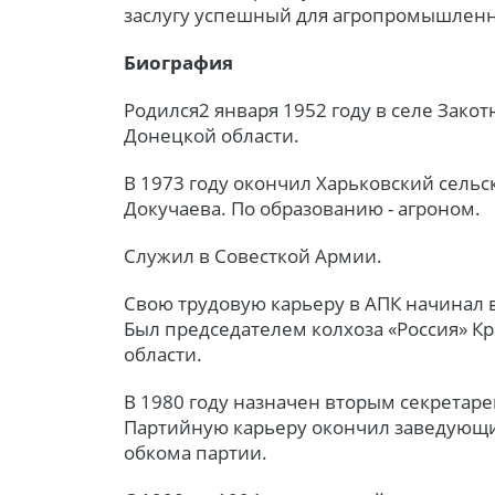
заслугу успешный для агропромышленн
Биография
Родился2 января 1952 году в селе Зако
Донецкой области.
В 1973 году окончил Харьковский сельс
Докучаева. По образованию - агроном.
Служил в Совесткой Армии.
Свою трудовую карьеру в АПК начинал в
Был председателем колхоза «Россия» К
области.
В 1980 году назначен вторым секретар
Партийную карьеру окончил заведующ
обкома партии.