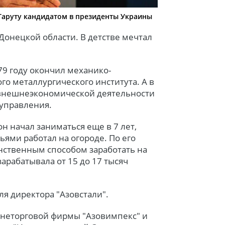
 Таруту кандидатом в президенты Украины
 Донецкой области. В детстве мечтал
79 году окончил механико-
о металлургического института. А в
 внешнеэкономической деятельности
 управления.
он начал заниматься еще в 7 лет,
ьями работал на огороде. По его
инственным способом заработать на
арабатывала от 15 до 17 тысяч
ля директора "Азовстали".
ешнеторговой фирмы "Азовимпекс" и