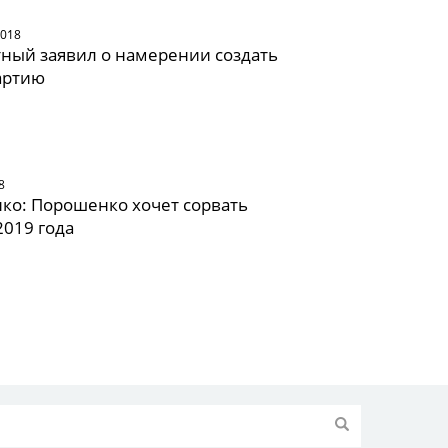
2018
ный заявил о намерении создать
артию
8
ко: Порошенко хочет сорвать
019 года