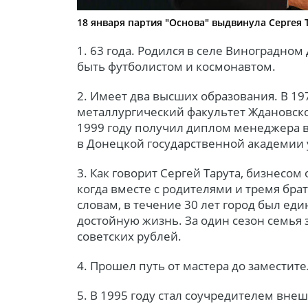
18 января партия "Основа" выдвинула Сергея
1. 63 года. Родился в селе Виноградном
быть футболистом и космонавтом.
2. Имеет два высших образования. В 19
металлургический факультет Ждановског
1999 году получил диплом менеджера
в Донецкой государственной академии
3. Как говорит Сергей Тарута, бизнесом 
когда вместе с родителями и тремя брат
словам, в течение 30 лет город был ед
достойную жизнь. За один сезон семья з
советских рублей.
4. Прошел путь от мастера до заместите
5. В 1995 году стал соучредителем вн