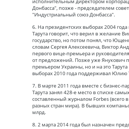
исполнительным директором корпорац
Донбасса", позже - председателем сове
"Индустриальный союз Донбасса".
6. На президентских выборах 2004 год
Тарута говорит, что верил в желание В
государство, но потом понял, что Ющенк
словам Сергея Алексеевича, Виктор Ан
первого вице-премьера и руководителя 
от предложений. Позже уже Янукович п
премьером Украины, но и на это Тарута
выборах 2010 года поддерживал Юлию
7. В марте 2011 года вместе с бизнес-
Тарута занял 428-е место в списке самы
составленный журналом Forbes (всего в
разных стран мира). В бывших компаньо
млрд.
8. 2 марта 2014 года был назначен пре