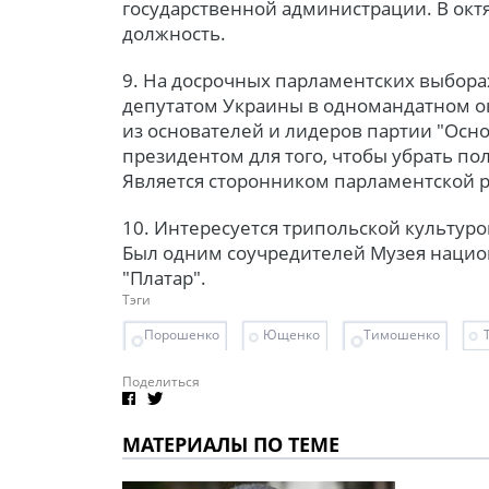
государственной администрации. В октяб
должность.
9. На досрочных парламентских выбора
депутатом Украины в одномандатном о
из основателей и лидеров партии "Основа
президентом для того, чтобы убрать по
Является сторонником парламентской 
10. Интересуется трипольской культуро
Был одним соучредителей Музея нацио
"Платар".
Тэги
Порошенко
Ющенко
Тимошенко
Поделиться
МАТЕРИАЛЫ ПО ТЕМЕ