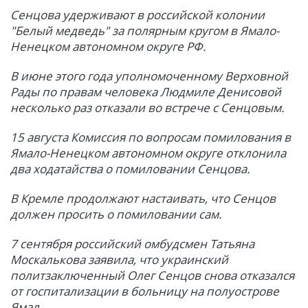
Сенцова удерживают в российской колонии
"Белый медведь" за полярным кругом в Ямало-
Ненецком автономном округе РФ.
В июне этого года уполномоченному Верховной
Рады по правам человека Людмиле Денисовой
несколько раз отказали во встрече с Сенцовым.
15 августа Комиссия по вопросам помилования в
Ямало-Ненецком автономном округе отклонила
два ходатайства о помиловании Сенцова.
В Кремле продолжают настаивать, что Сенцов
должен просить о помиловании сам.
7 сентября российский омбудсмен Татьяна
Москалькова заявила, что украинский
политзаключенный Олег Сенцов снова отказался
от госпитализации в больницу на полуострове
Ямал.