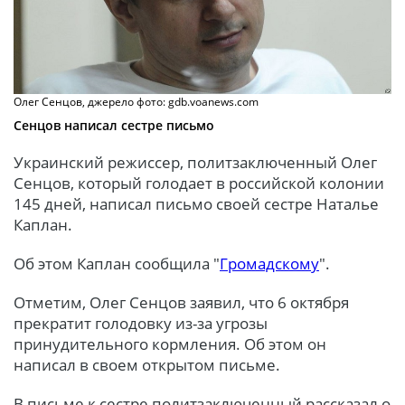
Олег Сенцов, джерело фото: gdb.voanews.com
Сенцов написал сестре письмо
Украинский режиссер, политзаключенный Олег
Сенцов, который голодает в российской колонии
145 дней, написал письмо своей сестре Наталье
Каплан.
Об этом Каплан сообщила "
Громадскому
".
Отметим, Олег Сенцов заявил, что 6 октября
прекратит голодовку из-за угрозы
принудительного кормления. Об этом он
написал в своем открытом письме.
В письме к сестре политзаключенный рассказал о