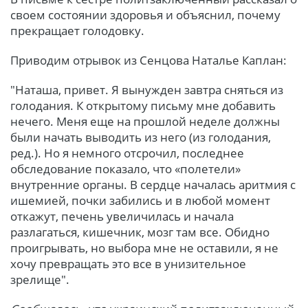
своем состоянии здоровья и объяснил, почему
прекращает голодовку.
Приводим отрывок из Сенцова Наталье Каплан:
"Наташа, привет. Я вынужден завтра сняться из
голодания. К открытому письму мне добавить
нечего. Меня еще на прошлой неделе должны
были начать выводить из него (из голодания,
ред.). Но я немного отсрочил, последнее
обследование показало, что «полетели»
внутренние органы. В сердце началась аритмия с
ишемией, почки забились и в любой момент
откажут, печень увеличилась и начала
разлагаться, кишечник, мозг там все. Обидно
проигрывать, но выбора мне не оставили, я не
хочу превращать это все в унизительное
зрелище".