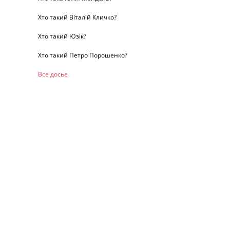
Хто такий Віталій Кличко?
Хто такий Юзік?
Хто такий Петро Порошенко?
Все досье