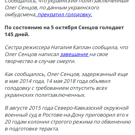
Сообщалось, что украинский политзаключенный
Олег Сенцов, по данным украинского
омбудсмена,
прекратил голодовку.
По состоянию на 5 октября Сенцов голодает
145 дней.
Сестра режиссера Наталия Каплан сообщила, что
Олег Сенцов написал
завещание
на свое
творчество в случае смерти.
Как сообщалось, Олег Сенцов, задержанный еще
в мае 2014 года, 14 мая 2018 года объявил
голодовку с требованием отпустить всех
украинских политзаключенных.
В августе 2015 года Северо-Кавказский окружной
военный суд в Ростове-на-Дону приговорил его к
20 годам колонии строгого режима по обвинению
в подготовке теракта.