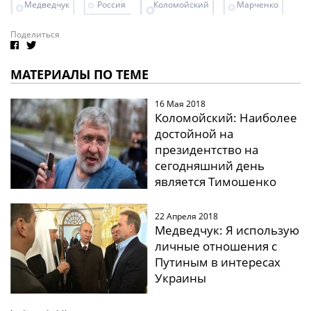
Медведчук
Россия
Коломойский
Марченко
Поделиться
МАТЕРИАЛЫ ПО ТЕМЕ
16 Мая 2018
Коломойский: Наиболее
достойной на
президентство на
сегодняшний день
является Тимошенко
22 Апреля 2018
Медведчук: Я использую
личные отношения с
Путиным в интересах
Украины