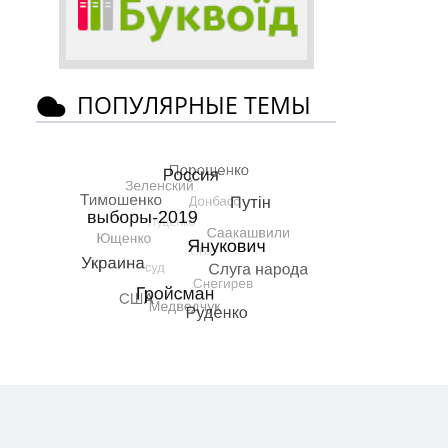
ПОПУЛЯРНЫЕ ТЕМЫ