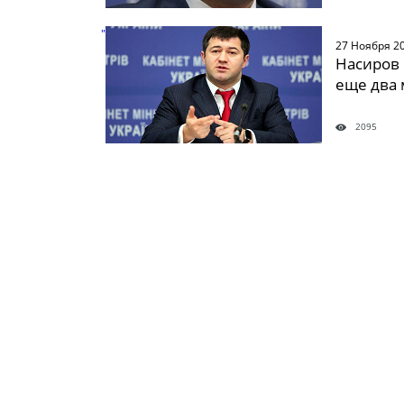
" />
27 Ноября 2
Насиров 
еще два 
2095