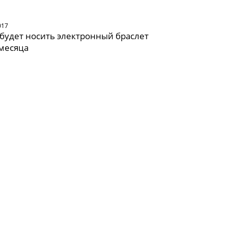
017
будет носить электронный браслет
месяца