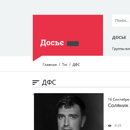
ДОСЬЕ
Группы в
Главная
Тэг
ДФС
ДФС
" />
16 Сентября
Соляник
3125