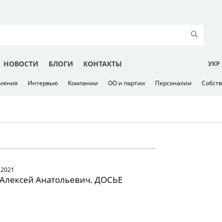
НОВОСТИ
БЛОГИ
КОНТАКТЫ
УКР
лияния
Интервью
Компании
ОО и партии
Персоналии
Собст
 2021
 Алексей Анатольевич. ДОСЬЕ