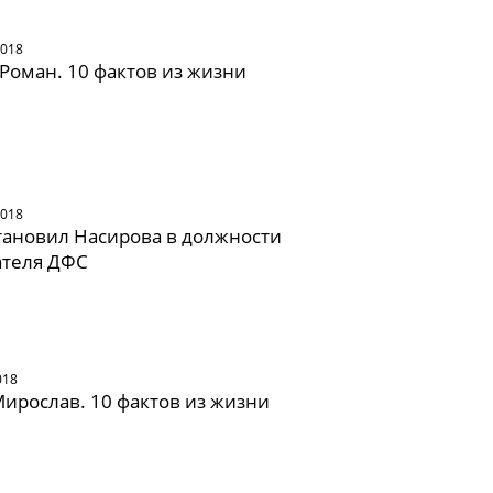
2018
Роман. 10 фактов из жизни
2018
тановил Насирова в должности
ателя ДФС
018
ирослав. 10 фактов из жизни