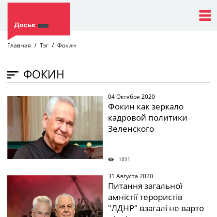
Главная
Тэг
Фокин
ФОКИН
04 Октября 2020
" />
Фокин как зеркало
кадровой политики
Зеленского
1891
31 Августа 2020
" />
Питання загальної
амністії терористів
"ЛДНР" взагалі не варто