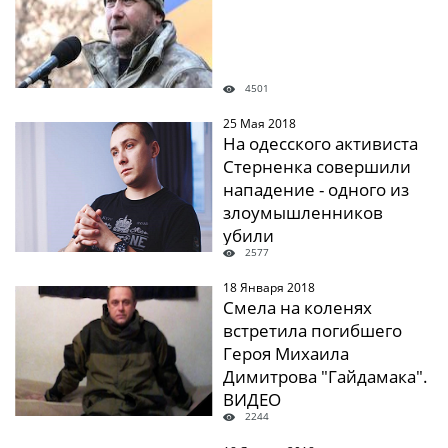
4501
25 Мая 2018
" />
На одесского активиста
Стерненка совершили
нападение - одного из
злоумышленников
убили
2577
18 Января 2018
" />
Смела на коленях
встретила погибшего
Героя Михаила
Димитрова "Гайдамака".
ВИДЕО
2244