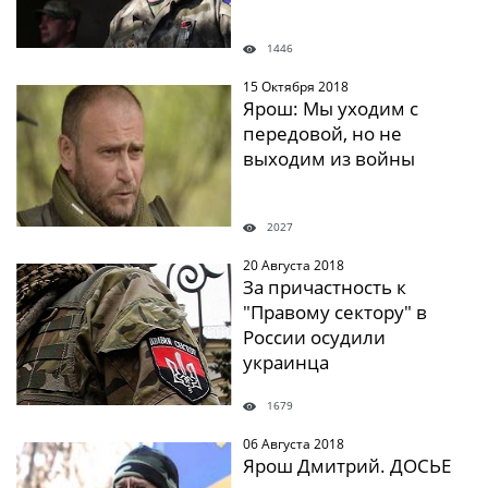
1446
15 Октября 2018
" />
Ярош: Мы уходим с
передовой, но не
выходим из войны
2027
20 Августа 2018
" />
За причастность к
"Правому сектору" в
России осудили
украинца
1679
06 Августа 2018
" />
Ярош Дмитрий. ДОСЬЕ