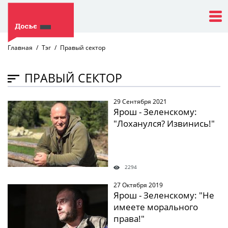
Главная
Тэг
Правый сектор
ПРАВЫЙ СЕКТОР
29 Сентября 2021
" />
Ярош - Зеленскому:
"Лоханулся? Извинись!"
2294
27 Октября 2019
" />
Ярош - Зеленскому: "Не
имеете морального
права!"