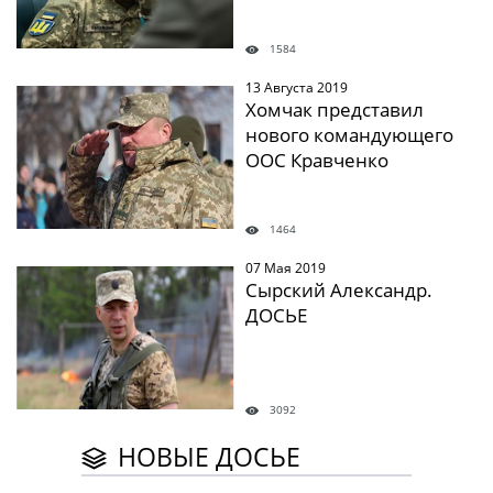
1584
13 Августа 2019
" />
Хомчак представил
нового командующего
ООС Кравченко
1464
07 Мая 2019
" />
Сырский Александр.
ДОСЬЕ
3092
НОВЫЕ ДОСЬЕ