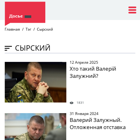
Главная
Тэг
Сырский
СЫРСКИЙ
12 Апреля 2025
" />
Хто такий Валерій
Залужний?
1831
31 Января 2024
" />
Валерий Залужный.
Отложенная отставка