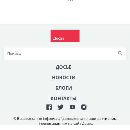
ДОСЬЕ
НОВОСТИ
БЛОГИ
КОНТАКТЫ
© Використання інформації дозволяється лише з активним
гіперпосиланням на сайт Досьє.
Створення та технічна підтримка сайту
NetAgency
2006-2026