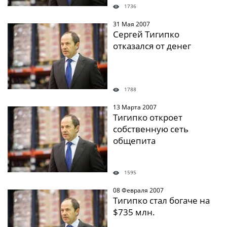
1736
31 Мая 2007
" />
Сергей Тигипко
отказался от денег
1788
13 Марта 2007
" />
Тигипко откроет
собственную сеть
общепита
1595
08 Февраля 2007
" />
Тигипко стал богаче на
$735 млн.