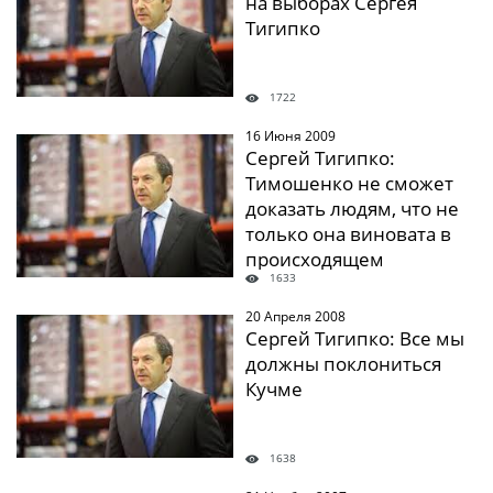
на выборах Сергея
Тигипко
1722
16 Июня 2009
" />
Сергей Тигипко:
Тимошенко не сможет
доказать людям, что не
только она виновата в
происходящем
1633
20 Апреля 2008
" />
Сергей Тигипко: Все мы
должны поклониться
Кучме
1638