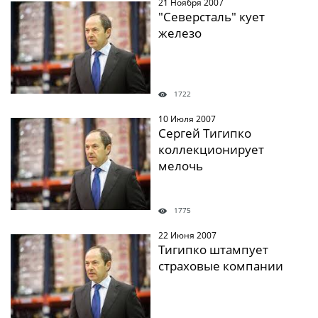
21 Ноября 2007
" />
"Северсталь" кует
железо
1722
10 Июля 2007
" />
Сергей Тигипко
коллекционирует
мелочь
1775
22 Июня 2007
" />
Тигипко штампует
страховые компании