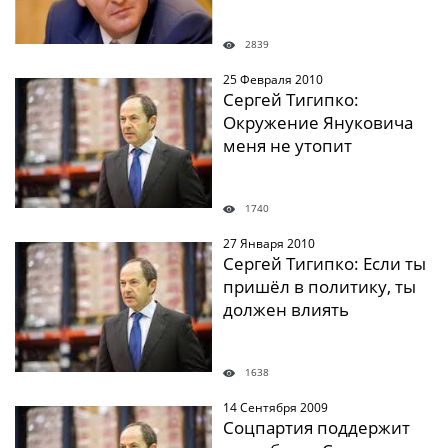
2839
25 Февраля 2010
" />
Сергей Тигипко:
Окружение Януковича
меня не утопит
1740
27 Января 2010
" />
Сергей Тигипко: Если ты
пришёл в политику, ты
должен влиять
1638
14 Сентября 2009
" />
Соцпартия поддержит