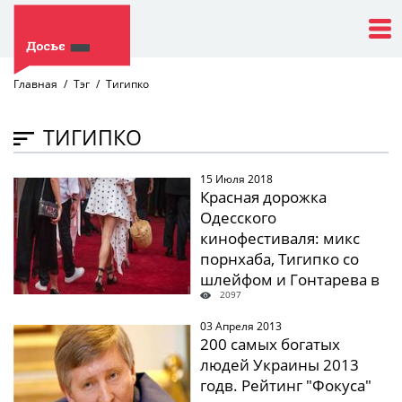
Главная
Тэг
Тигипко
ТИГИПКО
15 Июля 2018
" />
Красная дорожка
Одесского
кинофестиваля: микс
порнхаба, Тигипко со
шлейфом и Гонтарева в
2097
шторе. ФОТО
03 Апреля 2013
" />
200 самых богатых
людей Украины 2013
годв. Рейтинг "Фокуса"