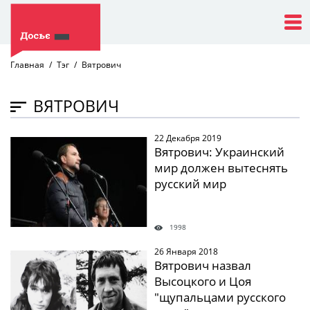
Главная
Тэг
Вятрович
ВЯТРОВИЧ
22 Декабря 2019
" />
Вятрович: Украинский
мир должен вытеснять
русский мир
1998
26 Января 2018
" />
Вятрович назвал
Высоцкого и Цоя
"щупальцами русского