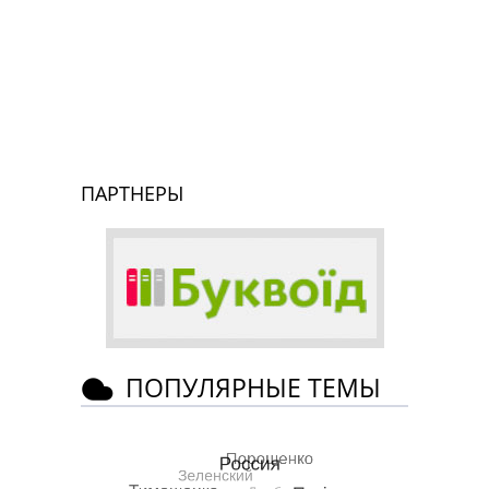
ПАРТНЕРЫ
ПОПУЛЯРНЫЕ ТЕМЫ