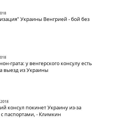
2018
изация" Украины Венгрией - бой без
2018
нон-грата: у венгерского консулу есть
на выезд из Украины
 2018
ий консул покинет Украину из-за
 с паспортами, - Климкин