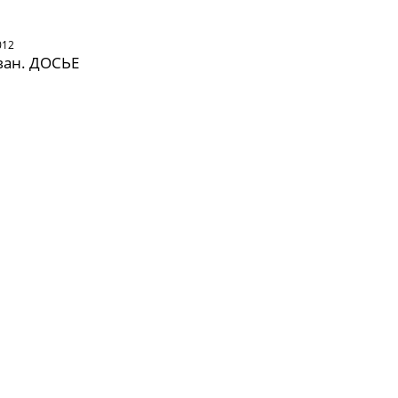
012
ван. ДОСЬЕ