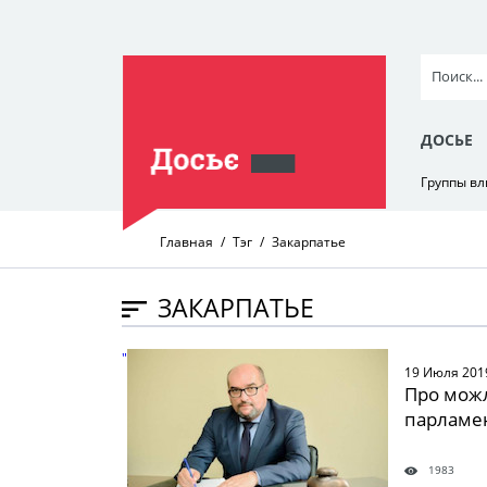
ДОСЬЕ
Группы в
Главная
Тэг
Закарпатье
ЗАКАРПАТЬЕ
" />
19 Июля 201
Про можл
парламе
1983