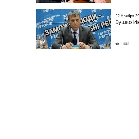
" />
22 Ноября 2
Бушко И
1881