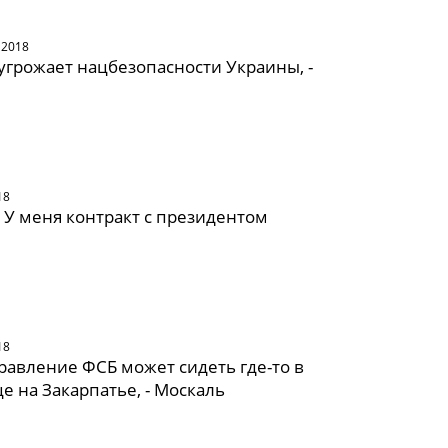
 2018
угрожает нацбезопасности Украины, -
18
 У меня контракт с президентом
18
равление ФСБ может сидеть где-то в
е на Закарпатье, - Москаль