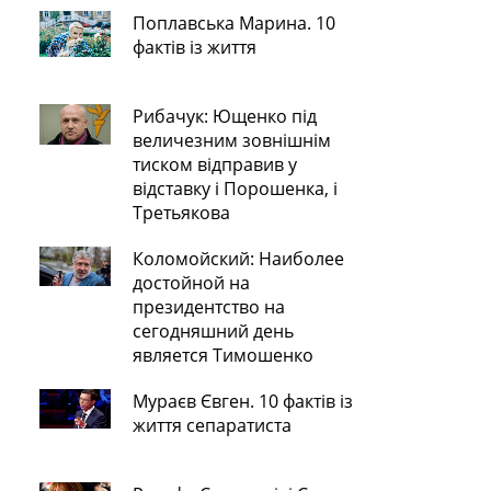
Поплавська Марина. 10
фактів із життя
Рибачук: Ющенко під
величезним зовнішнім
тиском відправив у
відставку і Порошенка, і
Третьякова
Коломойский: Наиболее
достойной на
президентство на
сегодняшний день
является Тимошенко
Мураєв Євген. 10 фактів із
життя сепаратиста