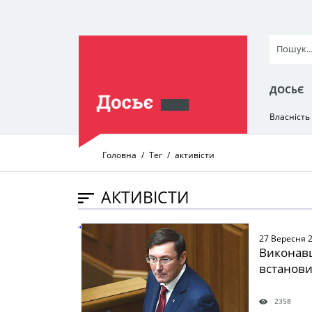
ДОСЬЄ
Власність
Головна
Тег
активісти
АКТИВІСТИ
" />
27 Вересня 
Виконавці
встанови
2358