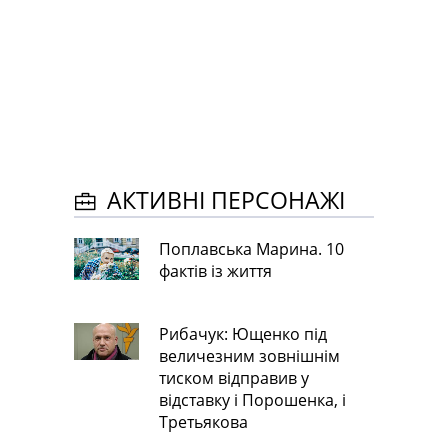
АКТИВНІ ПЕРСОНАЖІ
Поплавська Марина. 10
фактів із життя
Рибачук: Ющенко під
величезним зовнішнім
тиском відправив у
відставку і Порошенка, і
Третьякова