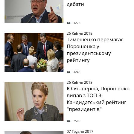
дебати
3228
26 Квітня 2018
" />
Тимошенко перемагає
Порошенка у
президентському
рейтингу
3248
26 Квітня 2018
" />
Юля - перша, Порошенко
випав з ТОП-3.
Кандидатський рейтинг
"президентів"
7509
07 Грудня 2017
" />