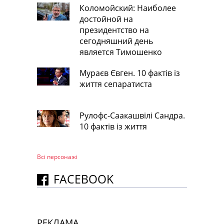
Коломойский: Наиболее
достойной на
президентство на
сегодняшний день
является Тимошенко
Мураєв Євген. 10 фактів із
життя сепаратиста
Рулофс-Саакашвілі Сандра.
10 фактів із життя
Всі персонажi
FACEBOOK
РЕКЛАМА