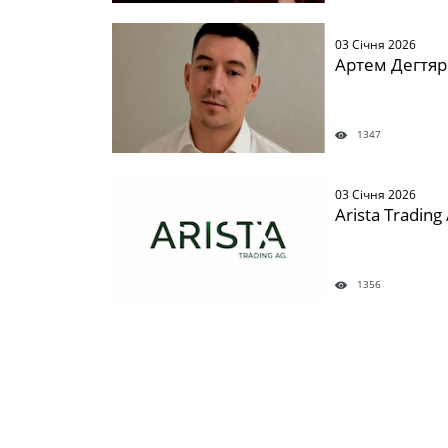
" />
03 Січня 2026
Артем Дегтяр
1347
" />
03 Січня 2026
Arista Trading
1356