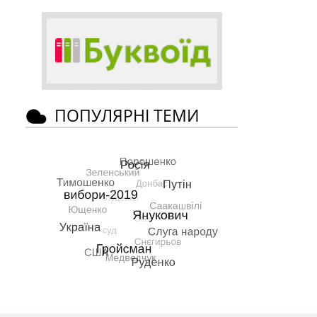
ПОПУЛЯРНІ ТЕМИ