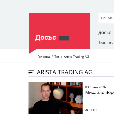
ДОСЬЄ
Власність
Головна
Тег
Arista Trading AG
ARISTA TRADING AG
" />
03 Січня 2026
Михайло Вор
1381