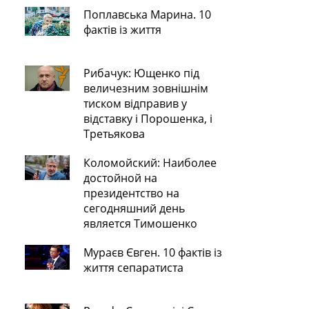
Поплавська Марина. 10
фактів із життя
Рибачук: Ющенко під
величезним зовнішнім
тиском відправив у
відставку і Порошенка, і
Третьякова
Коломойский: Наиболее
достойной на
президентство на
сегодняшний день
является Тимошенко
Мураєв Євген. 10 фактів із
життя сепаратиста