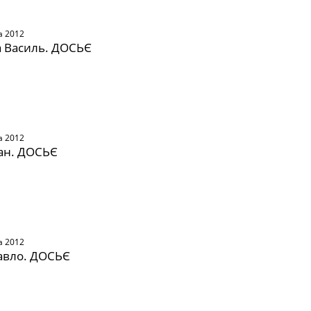
а 2012
 Василь. ДОСЬЄ
а 2012
ан. ДОСЬЄ
а 2012
авло. ДОСЬЄ