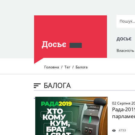
ДОСЬЄ
Власність
Головна
Тег
Балога
БАЛОГА
" />
02 Серпня 2
Рада-2019
парламе
4733