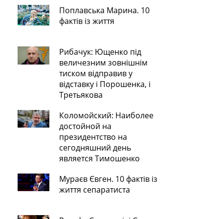
Поплавська Марина. 10
фактів із життя
Рибачук: Ющенко під
величезним зовнішнім
тиском відправив у
відставку і Порошенка, і
Третьякова
Коломойский: Наиболее
достойной на
президентство на
сегодняшний день
является Тимошенко
Мураєв Євген. 10 фактів із
життя сепаратиста