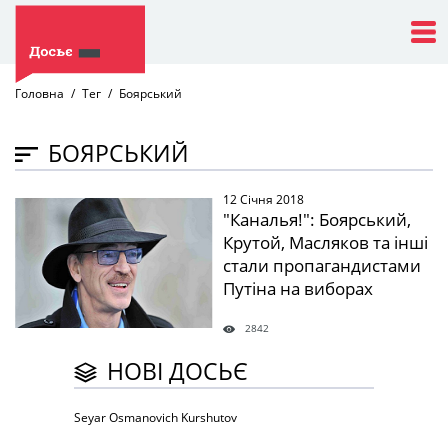
Головна
Тег
Боярський
БОЯРСЬКИЙ
12 Січня 2018
" />
"Каналья!": Боярський,
Крутой, Масляков та інші
стали пропагандистами
Путіна на виборах
2842
НОВІ ДОСЬЄ
Seyar Osmanovich Kurshutov