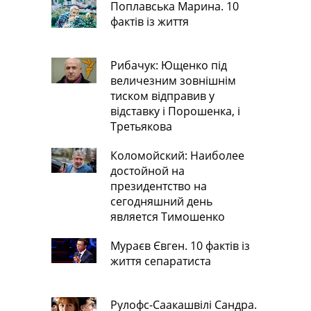
Поплавська Марина. 10
фактів із життя
Рибачук: Ющенко під
величезним зовнішнім
тиском відправив у
відставку і Порошенка, і
Третьякова
Коломойский: Наиболее
достойной на
президентство на
сегодняшний день
является Тимошенко
Мураєв Євген. 10 фактів із
життя сепаратиста
Рулофс-Саакашвілі Сандра.