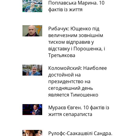
Поплавська Марина. 10
фактів із життя
Рибачук: Ющенко під
величезним зовнішнім
тиском відправив у
відставку і Порошенка, і
Третьякова
Коломойский: Наиболее
достойной на
президентство на
сегодняшний день
является Тимошенко
Мураєв Євген. 10 фактів із
життя сепаратиста
Рулофс-Саакашвілі Сандра.