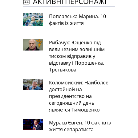
АКТИВНІ ПЕРСОНАЖІ
Поплавська Марина. 10
фактів із життя
Рибачук: Ющенко під
величезним зовнішнім
тиском відправив у
відставку і Порошенка, і
Третьякова
Коломойский: Наиболее
достойной на
президентство на
сегодняшний день
является Тимошенко
Мураєв Євген. 10 фактів із
життя сепаратиста