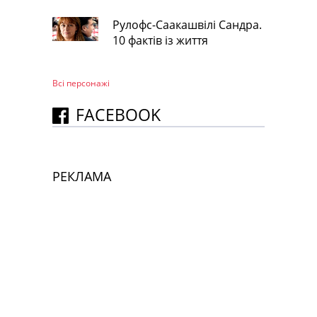
Рулофс-Саакашвілі Сандра.
10 фактів із життя
Всі персонажi
FACEBOOK
РЕКЛАМА