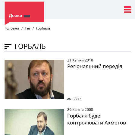
Головна
Тег
Горбаль
ГОРБАЛЬ
21 Квітня 2010
" />
Регіональний переділ
2717
29 Квітня 2008
" />
Горбаля буде
контролювати Ахметов