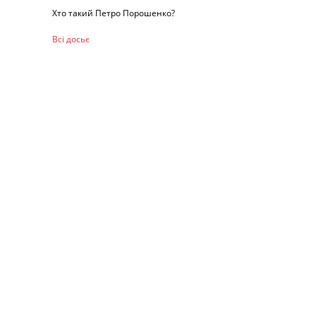
Хто такий Петро Порошенко?
Всі досьє