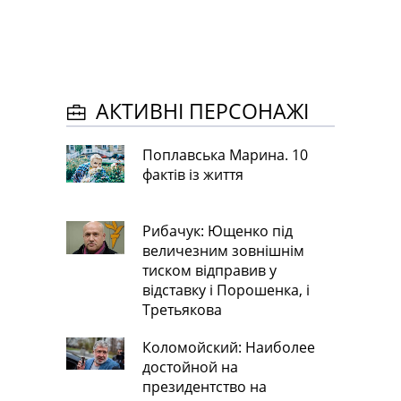
АКТИВНІ ПЕРСОНАЖІ
Поплавська Марина. 10
фактів із життя
Рибачук: Ющенко під
величезним зовнішнім
тиском відправив у
відставку і Порошенка, і
Третьякова
Коломойский: Наиболее
достойной на
президентство на