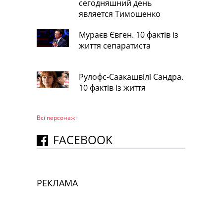
сегодняшний день
является Тимошенко
Мураєв Євген. 10 фактів із
життя сепаратиста
Рулофс-Саакашвілі Сандра.
10 фактів із життя
Всі персонажi
FACEBOOK
РЕКЛАМА