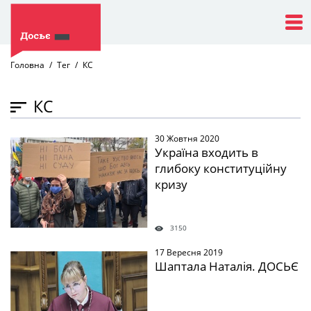
Головна
Тег
КС
КС
30 Жовтня 2020
" />
Україна входить в
глибоку конституційну
кризу
3150
17 Вересня 2019
" />
Шаптала Наталія. ДОСЬЄ