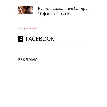
Рулофс-Саакашвілі Сандра.
10 фактів із життя
Всі персонажi
FACEBOOK
РЕКЛАМА