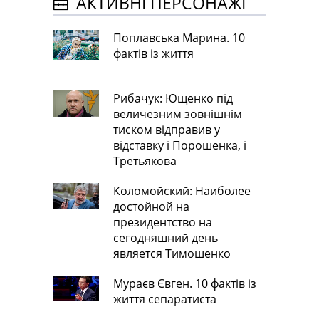
АКТИВНІ ПЕРСОНАЖІ
Поплавська Марина. 10
фактів із життя
Рибачук: Ющенко під
величезним зовнішнім
тиском відправив у
відставку і Порошенка, і
Третьякова
Коломойский: Наиболее
достойной на
президентство на
сегодняшний день
является Тимошенко
Мураєв Євген. 10 фактів із
життя сепаратиста