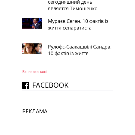
сегодняшний день
является Тимошенко
Мураєв Євген. 10 фактів із
життя сепаратиста
Рулофс-Саакашвілі Сандра.
10 фактів із життя
Всі персонажi
FACEBOOK
РЕКЛАМА