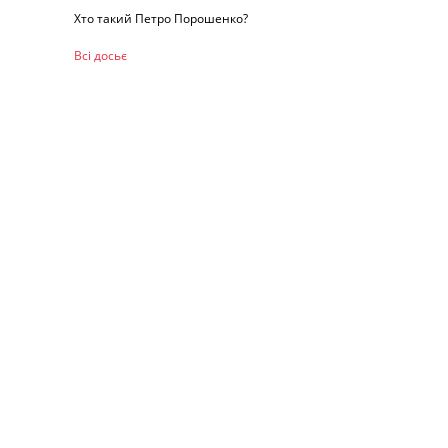
Хто такий Петро Порошенко?
Всі досьє