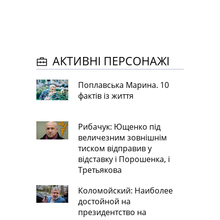
АКТИВНІ ПЕРСОНАЖІ
Поплавська Марина. 10
фактів із життя
Рибачук: Ющенко під
величезним зовнішнім
тиском відправив у
відставку і Порошенка, і
Третьякова
Коломойский: Наиболее
достойной на
президентство на