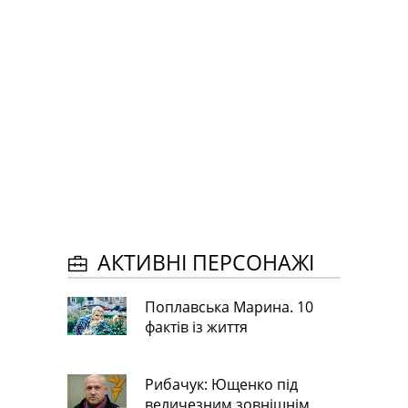
АКТИВНІ ПЕРСОНАЖІ
Поплавська Марина. 10
фактів із життя
Рибачук: Ющенко під
величезним зовнішнім