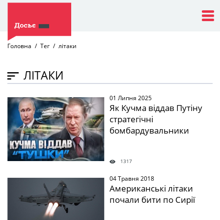
Головна
Тег
літаки
ЛІТАКИ
01 Липня 2025
" />
Як Кучма віддав Путіну
стратегічні
бомбардувальники
1317
04 Травня 2018
" />
Американські літаки
почали бити по Сирії