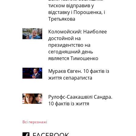
тиском відправив у
відставку і Порошенка, і
Третьякова
Коломойский: Наиболее
достойной на
президентство на
сегодняшний день
является Тимошенко
Мураєв Євген. 10 фактів із
життя сепаратиста
Рулофс-Саакашвілі Сандра.
10 фактів із життя
Всі персонажi
FACEBOOK