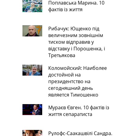
Поплавська Марина. 10
фактів із життя
Рибачук: Ющенко під
величезним зовнішнім
тиском відправив у
відставку і Порошенка, і
Третьякова
Коломойский: Наиболее
достойной на
президентство на
сегодняшний день
является Тимошенко
Мураєв Євген. 10 фактів із
життя сепаратиста
Рулофс-Саакашвілі Сандра.