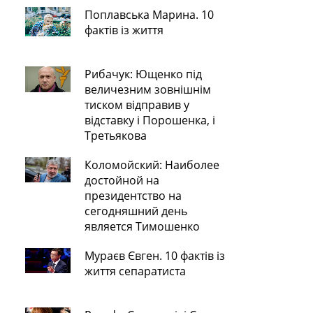
Поплавська Марина. 10
фактів із життя
Рибачук: Ющенко під
величезним зовнішнім
тиском відправив у
відставку і Порошенка, і
Третьякова
Коломойский: Наиболее
достойной на
президентство на
сегодняшний день
является Тимошенко
Мураєв Євген. 10 фактів із
життя сепаратиста