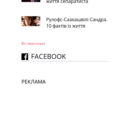
життя сепаратиста
Рулофс-Саакашвілі Сандра.
10 фактів із життя
Всі персонажi
FACEBOOK
РЕКЛАМА