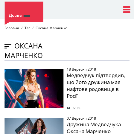
Головна
Тег
Оксана Марченко
ОКСАНА
МАРЧЕНКО
18 Вересня 2018
" />
Медведчук підтвердив,
що його дружина має
нафтове родовище в
Росії
5193
07 Вересня 2018
" />
Дружина Медведчука
Оксана Марченко