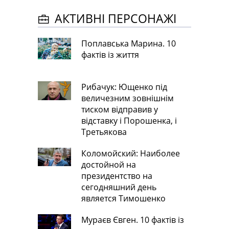
АКТИВНІ ПЕРСОНАЖІ
Поплавська Марина. 10
фактів із життя
Рибачук: Ющенко під
величезним зовнішнім
тиском відправив у
відставку і Порошенка, і
Третьякова
Коломойский: Наиболее
достойной на
президентство на
сегодняшний день
является Тимошенко
Мураєв Євген. 10 фактів із