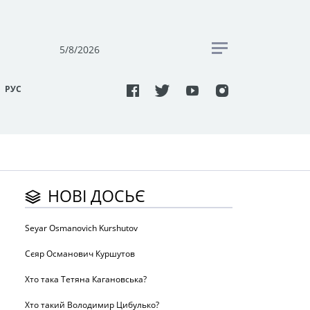
5/8/2026
РУC
НОВІ ДОСЬЄ
Seyar Osmanovich Kurshutov
Сєяр Османович Куршутов
Хто така Тетяна Кагановська?
Хто такий Володимир Цибулько?