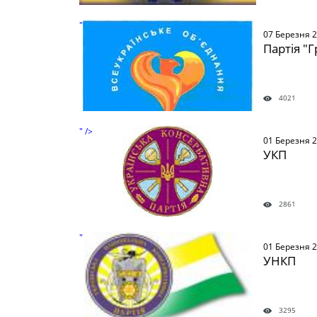
" />
07 Березня 
Партія "
4021
" />
01 Березня 
УКП
2861
" />
01 Березня 
УНКП
3295