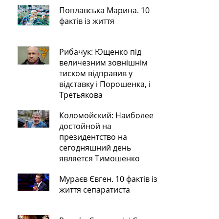
Поплавська Марина. 10
фактів із життя
Рибачук: Ющенко під
величезним зовнішнім
тиском відправив у
відставку і Порошенка, і
Третьякова
Коломойский: Наиболее
достойной на
президентство на
сегодняшний день
является Тимошенко
Мураєв Євген. 10 фактів із
життя сепаратиста