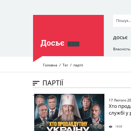
ДОСЬЄ
Власність
Головна
Тег
партії
ПАРТІЇ
" />
17 Лютого 2
Хто прода
службі у 
1838