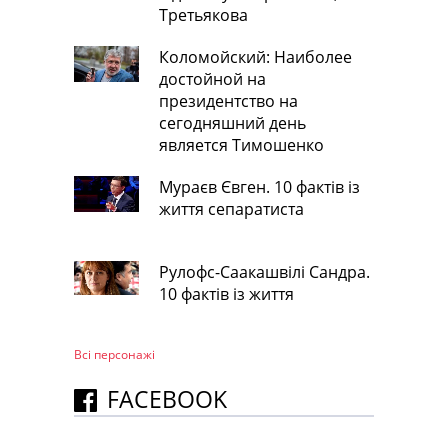
Третьякова
Коломойский: Наиболее
достойной на
президентство на
сегодняшний день
является Тимошенко
Мураєв Євген. 10 фактів із
життя сепаратиста
Рулофс-Саакашвілі Сандра.
10 фактів із життя
Всі персонажi
FACEBOOK